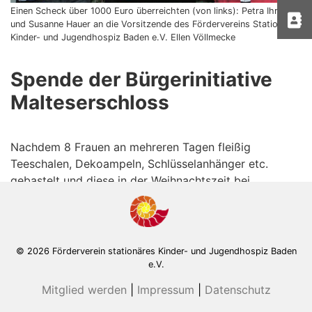
Einen Scheck über 1000 Euro überreichten (von links): Petra Ihringer
und Susanne Hauer an die Vorsitzende des Fördervereins Stationäres
Kinder- und Jugendhospiz Baden e.V. Ellen Völlmecke
Spende der Bürgerinitiative
Malteserschloss
Nachdem 8 Frauen an mehreren Tagen fleißig
Teeschalen, Dekoampeln, Schlüsselanhänger etc.
gebastelt und diese in der Weihnachtszeit bei
verschiedenen Anlässen verkauft haben, bekam der
Förderverein heute den Lohn ihrer Arbeit überreicht.
© 2026 Förderverein stationäres Kinder- und Jugendhospiz Baden
e.V.
Mitglied werden
|
Impressum
|
Datenschutz