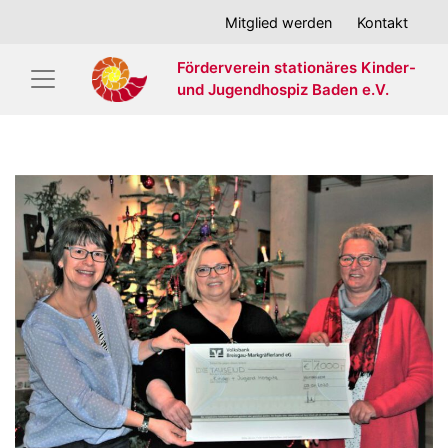
Mitglied werden
Kontakt
Förderverein stationäres Kinder-
und Jugendhospiz Baden e.V.